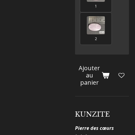
1
2
Ajouter
au
panier
KUNZITE
Pierre des cœurs