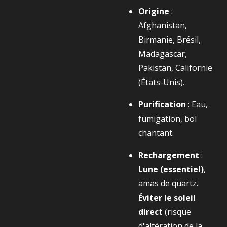
Origine
:
Afghanistan,
Birmanie, Brésil,
Madagascar,
Pakistan, Californie
(États-Unis).
Purification
: Eau,
fumigation, bol
chantant.
Rechargement
:
Lune (essentiel)
,
amas de quartz.
Éviter le soleil
direct
(risque
d'altération de la