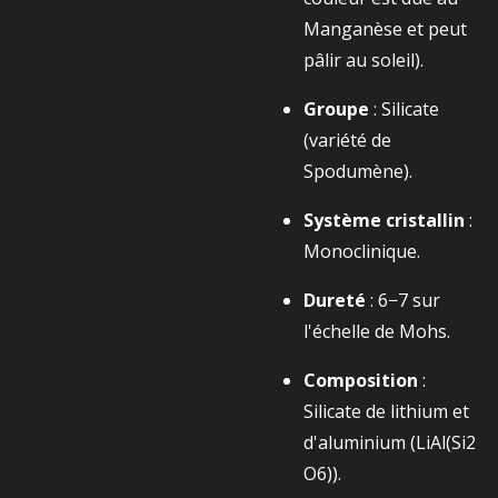
Manganèse et peut
pâlir au soleil).
Groupe
: Silicate
(variété de
Spodumène).
Système cristallin
:
Monoclinique.
Dureté
:
6−7
sur
l'échelle de Mohs.
Composition
:
Silicate de lithium et
d'aluminium (
LiAl(Si2​
O6​)
).