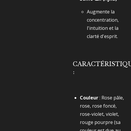
Augmente la
concentration,
l'intuition et la
clarté d'esprit.
CARACTÉRISTIQ
:
Couleur
: Rose pâle,
rose, rose foncé,
rose-violet, violet,
rouge pourpre (sa
couleur est due au