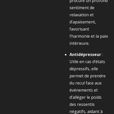
procure un profond
sentiment de
relaxation et
d’apaisement,
favorisant
l’harmonie et la paix
intérieure.
Antidépresseur
:
Utile en cas d’états
dépressifs, elle
permet de prendre
du recul face aux
événements et
d’alléger le poids
des ressentis
négatifs, aidant à