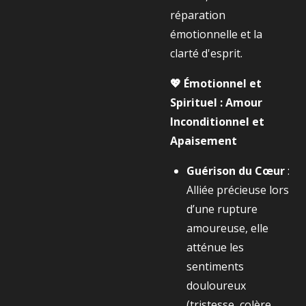
réparation
émotionnelle et la
clarté d'esprit.
💖 Émotionnel et
Spirituel : Amour
Inconditionnel et
Apaisement
Guérison du Cœur
:
Alliée précieuse lors
d’une rupture
amoureuse, elle
atténue les
sentiments
douloureux
(tristesse, colère,