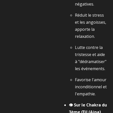
négatives.
Réduit le stress
et les angoisses,
apporte la
relaxation.
Lutte contre la
tristesse et aide
à "dédramatiser"
les événements.
Favorise l'amour
inconditionnel et
l'empathie.
👁️ Sur le Chakra du
3ème Œil (Ajna)