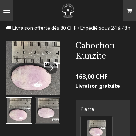
Passer
au
contenu
🚚 Livraison offerte dès 80 CHF • Expédié sous 24 à 48h
principal
Cabochon
Kunzite
168,00 CHF
Livraison gratuite
Pierre