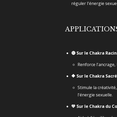
réguler l'énergie sexuel
APPLICATIONS
🔴 Sur le Chakra Raci
Renforce l'ancrage, la
🔶 Sur le Chakra Sacr
Stimule la créativité
l'énergie sexuelle.
💚 Sur le Chakra du 