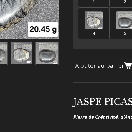
1
2
4
5
Ajouter au panier
JASPE PIC
Pierre de Créativité, d'A