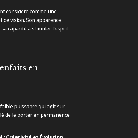
vent considéré comme une
t de vision. Son apparence
 sa capacité à stimuler l'esprit
enfaits en
faible puissance qui agit sur
illé de le porter en permanence
l : Créativité et Évolution