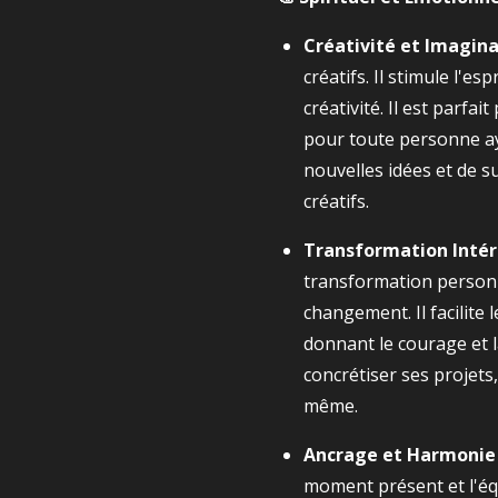
Créativité et Imagin
créatifs. Il stimule l'esp
créativité. Il est parfai
pour toute personne ay
nouvelles idées et de 
créatifs.
Transformation Intér
transformation personne
changement. Il facilite 
donnant le courage et 
concrétiser ses projets,
même.
Ancrage et Harmonie
moment présent et l'équ