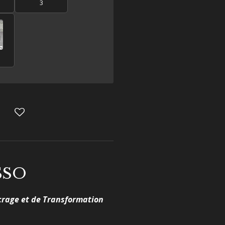
3
ASSO
ncrage et de Transformation