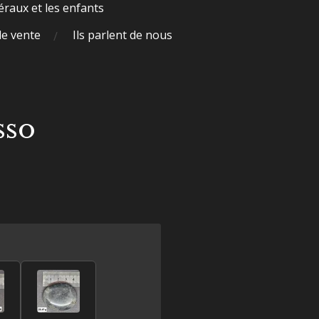
raux et les enfants
de vente
Ils parlent de nous
sso