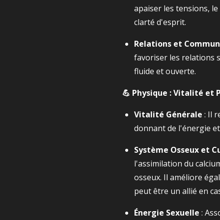
apaiser les tensions, le
clarté d'esprit.
Relations et Commun
favoriser les relations
fluide et ouverte.
💪 Physique : Vitalité et
Vitalité Générale
: Il 
donnant de l'énergie et
Système Osseux et C
l'assimilation du calci
osseux. Il améliore éga
peut être un allié en c
Énergie Sexuelle
: Ass