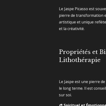
Le Jaspe Picasso est sou
pierre de transformation e
artistique et unique reflète
et la créativité.
Propriétés et Bi
Lithothérapie
Le Jaspe est une pierre de 
le long terme. Il est conse
sur soi.
🎨 Spirituel et Émotionne