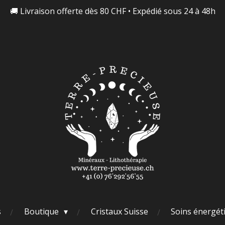
🚚 Livraison offerte dès 80 CHF • Expédié sous 24 à 48h
s
Boutique
Cristaux Suisse
Soins énergét