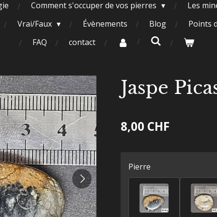
gie
Comment s'occuper de vos pierres
Les miné
Vrai/Faux
Évènements
Blog
Points 
FAQ
contact
Jaspe Pica
8,00 CHF
Pierre