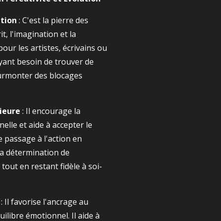
ation
: C'est la pierre des
rit, l'imagination et la
t pour les artistes, écrivains ou
ant besoin de trouver de
surmonter des blocages
ieure
: Il encourage la
lle et aide à accepter le
le passage à l'action en
la détermination de
 tout en restant fidèle à soi-
: Il favorise l'ancrage au
ilibre émotionnel. Il aide à