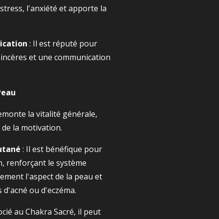
 stress, l'anxiété et apporte la
ication
: Il est réputé pour
 sincères et une communication
 Peau
remonte la vitalité générale,
 de la motivation.
utané
: Il est bénéfique pour
um, renforçant le système
lement l'aspect de la peau et
as d'acné ou d'eczéma.
ocié au Chakra Sacré, il peut