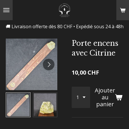
Passer
au
contenu
🚚 Livraison offerte dès 80 CHF • Expédié sous 24 à 48h
principal
Porte encens
avec Citrine
10,00 CHF
Ajouter
au
panier