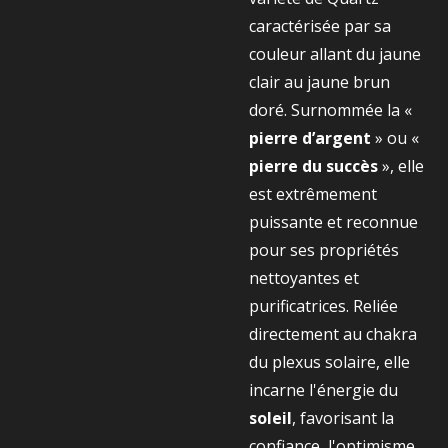
caractérisée par sa
couleur allant du jaune
clair au jaune brun
doré. Surnommée la «
pierre d’argent
» ou «
pierre du succès
», elle
est extrêmement
puissante et reconnue
pour ses propriétés
nettoyantes et
purificatrices. Reliée
directement au chakra
du plexus solaire, elle
incarne l'énergie du
soleil
, favorisant la
confiance, l'optimisme