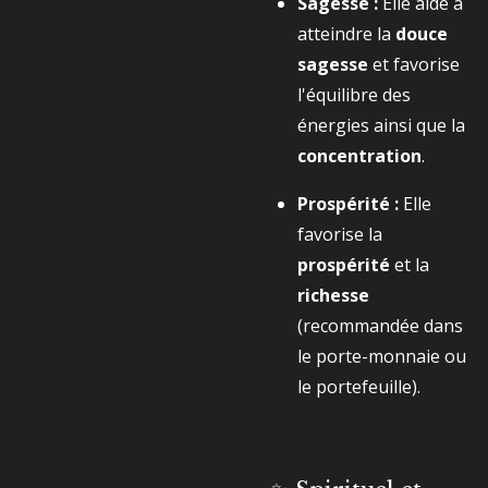
Sagesse :
Elle aide à
atteindre la
douce
sagesse
et favorise
l'équilibre des
énergies ainsi que la
concentration
.
Prospérité :
Elle
favorise la
prospérité
et la
richesse
(recommandée dans
le porte-monnaie ou
le portefeuille).