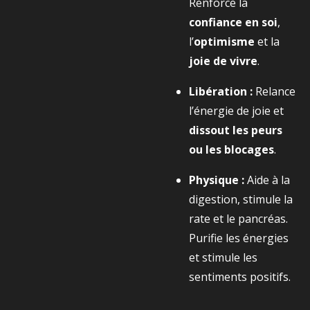
Renforce la
confiance en soi
,
l’
optimisme
et la
joie de vivre
.
Libération :
Relance
l’énergie de joie et
dissout les peurs
ou les blocages
.
Physique :
Aide à la
digestion, stimule la
rate et le pancréas.
Purifie les énergies
et stimule les
sentiments positifs.