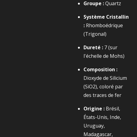
Groupe :
Quartz
Système Cristallin
:
Rhomboédrique
(Trigonal)
Dureté :
7
(sur
l'échelle de Mohs)
Composition :
Dioxyde de Silicium
(
SiO2​
), coloré par
des traces de fer
Origine :
Brésil,
États-Unis, Inde,
Uruguay,
Madagascar,