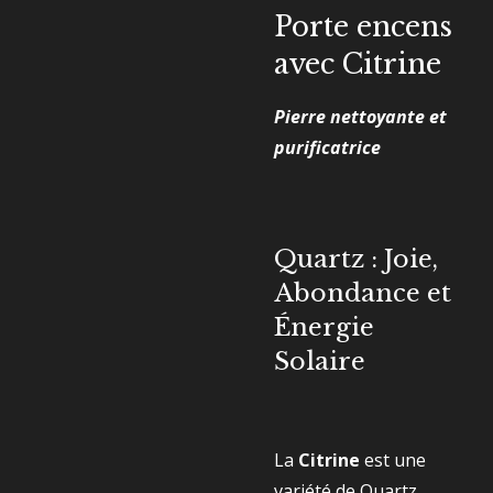
Porte encens
avec Citrine
Pierre nettoyante et
purificatrice
Quartz : Joie,
Abondance et
Énergie
Solaire
La
Citrine
est une
variété de Quartz