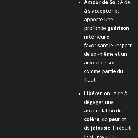
Amour de Soi
: Aide
à
s’accepter
et
apporte une
profonde
guérison
intérieure
,
favorisant le respect
de soi-même et un
amour de soi
comme partie du
Tout.
Libération
: Aide à
dégager une
accumulation de
colère
, de
peur
et
de
jalousie
. Il réduit
le
stress
et la