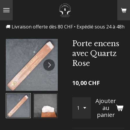
Passer
au
contenu
🚚 Livraison offerte dès 80 CHF • Expédié sous 24 à 48h
principal
Porte encens
avec Quartz
Rose
10,00 CHF
Ajouter
au
panier