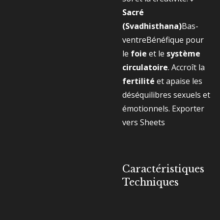
Sacré
(Svadhisthana)
Bas-
ventreBénéfique pour
le
foie
et le
système
circulatoire
. Accroît la
fertilité
et apaise les
déséquilibres sexuels et
émotionnels.
Exporter
vers Sheets
Caractéristiques
Techniques