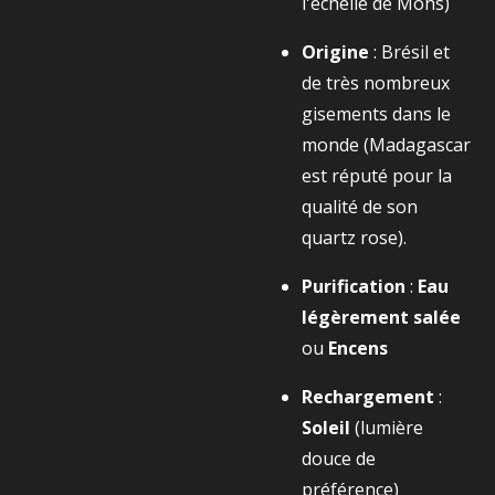
l'échelle de Mohs)
Origine
: Brésil et
de très nombreux
gisements dans le
monde (Madagascar
est réputé pour la
qualité de son
quartz rose).
Purification
:
Eau
légèrement salée
ou
Encens
Rechargement
:
Soleil
(lumière
douce de
préférence)