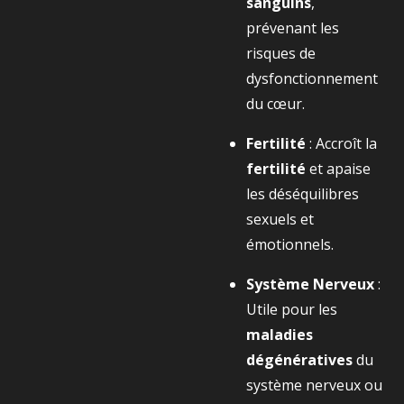
sanguins
,
prévenant les
risques de
dysfonctionnement
du cœur.
Fertilité
: Accroît la
fertilité
et apaise
les déséquilibres
sexuels et
émotionnels.
Système Nerveux
:
Utile pour les
maladies
dégénératives
du
système nerveux ou