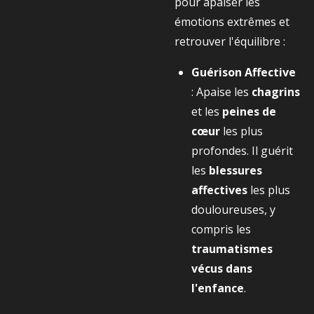
pour apaiser les
émotions extrêmes et
retrouver l'équilibre :
Guérison Affective
: Apaise les
chagrins
et les
peines de
cœur
les plus
profondes. Il guérit
les
blessures
affectives
les plus
douloureuses, y
compris les
traumatismes
vécus dans
l'enfance
.