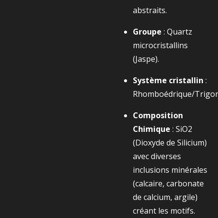
abstraits.
Groupe
: Quartz
microcristallins
(Jaspe).
Système cristallin
:
Rhomboédrique/Trigon
Composition
Chimique
:
SiO2​
(Dioxyde de Silicium)
avec diverses
inclusions minérales
(calcaire, carbonate
de calcium, argile)
créant les motifs.