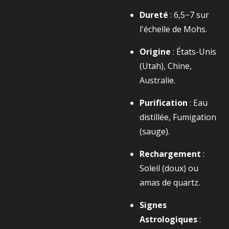
Dureté
:
6,5−7
sur
l'échelle de Mohs.
Origine
: États-Unis
(Utah), Chine,
Australie.
Purification
: Eau
distillée, Fumigation
(sauge).
Rechargement
:
Soleil (doux) ou
amas de quartz.
Signes
Astrologiques
: