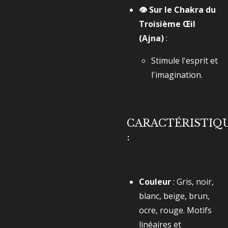
👁️ Sur le Chakra du
Troisième Œil
(Ajna)
:
Stimule l'esprit et
l'imagination.
CARACTÉRISTIQ
:
Couleur
: Gris, noir,
blanc, beige, brun,
ocre, rouge. Motifs
linéaires et