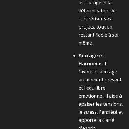
le courage et la
détermination de
concrétiser ses
projets, tout en
restant fidèle à soi-
même.
Ancrage et
Harmonie
: Il
favorise l'ancrage
au moment présent
et l'équilibre
émotionnel. Il aide à
apaiser les tensions,
le stress, l'anxiété et
apporte la clarté
d'esprit.