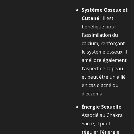
Système Osseux et
Cutané
: Il est
bénéfique pour
l'assimilation du
calcium, renforçant
le système osseux. Il
améliore également
l'aspect de la peau
et peut être un allié
en cas d'acné ou
d'eczéma.
Énergie Sexuelle
:
Associé au Chakra
Sacré, il peut
réguler l'énergie