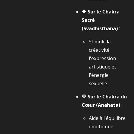
🔶 Sur le Chakra
Sacré
(Svadhisthana)
:
Stimule la
créativité,
l'expression
artistique et
l'énergie
sexuelle.
💚 Sur le Chakra du
Cœur (Anahata)
:
Aide à l'équilibre
émotionnel.