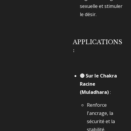
sexuelle et stimuler
le désir.
APPLICATIONS
:
🔴 Sur le Chakra
Racine
(Muladhara)
:
Renforce
l'ancrage, la
sécurité et la
stabilité.