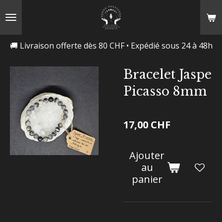
Passer
au
contenu
🚚 Livraison offerte dès 80 CHF • Expédié sous 24 à 48h
principal
Bracelet Jaspe
Picasso 8mm
17,00 CHF
Ajouter
au
panier