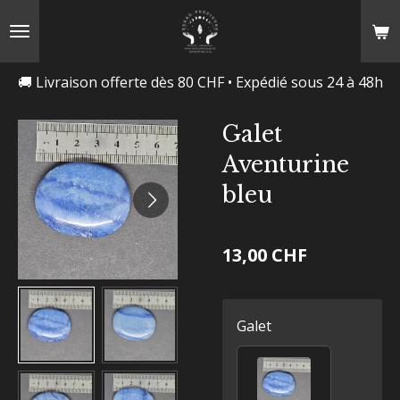
Passer
au
contenu
🚚 Livraison offerte dès 80 CHF • Expédié sous 24 à 48h
principal
Galet
Aventurine
bleu
13,00 CHF
Galet