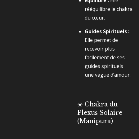
Équilibre :
Elle
rééquilibre le chakra
du cœur.
Guides Spirituels :
Elle permet de
recevoir plus
facilement de ses
guides spirituels
une vague d’amour.
☀️ Chakra du
Plexus Solaire
(Manipura)