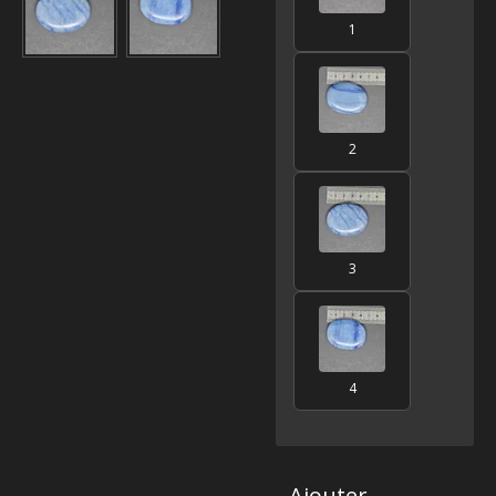
1
2
3
4
Ajouter