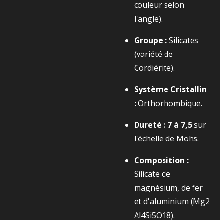
couleur selon
l'angle).
Groupe :
Silicates
(variété de
Cordiérite).
Système Cristallin
:
Orthorhombique.
Dureté :
7 à 7,5
sur
l'échelle de Mohs.
Composition :
Silicate de
magnésium, de fer
et d'aluminium (
Mg2​
Al4​Si5​O18​
).