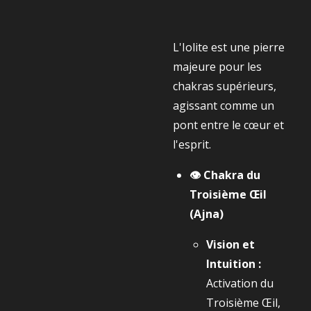
L'Iolite est une pierre
majeure pour les
chakras supérieurs,
agissant comme un
pont entre le cœur et
l'esprit.
👁️ Chakra du
Troisième Œil
(Ajna)
Vision et
Intuition :
Activation du
Troisième Œil,