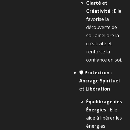
Clarté et
Créativité :
Elle
favorise la
découverte de
soi, améliore la
créativité et
renforce la
confiance en soi.
🛡️ Protection :
Ancrage Spirituel
et Libération
Équilibrage des
Énergies :
Elle
aide à libérer les
énergies