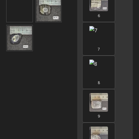
6
7
8
9