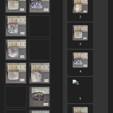
2
3
4
5