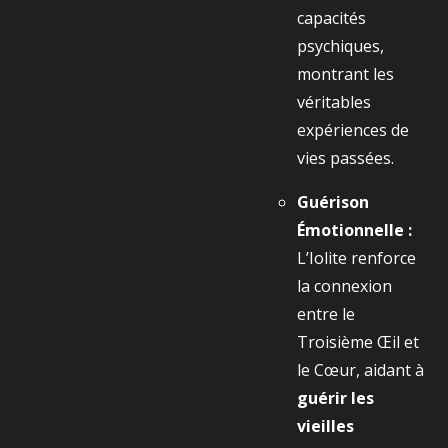
capacités
psychiques,
montrant les
véritables
expériences de
vies passées.
Guérison
Émotionnelle :
L’Iolite renforce
la connexion
entre le
Troisième Œil et
le Cœur, aidant à
guérir les
vieilles