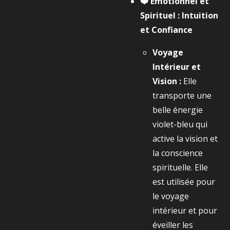
❤️ Émotionnel et
Spirituel : Intuition
et Confiance
Voyage
Intérieur et
Vision :
Elle
transporte une
belle énergie
violet-bleu qui
active la vision et
la conscience
spirituelle. Elle
est utilisée pour
le voyage
intérieur et pour
éveiller les