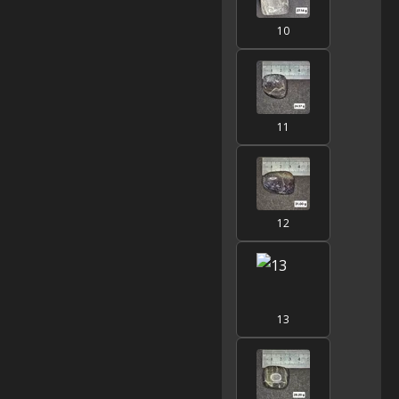
10
11
12
13