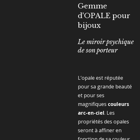
Gemme
d'OPALE pour
bijoux
Le miroir psychique
de son porteur
L’opale est réputée
pour sa grande beauté
et pour ses
magnifiques
couleurs
arc-en-ciel
. Les
propriétés des opales
seront à affiner en
fonction de sa couleur.