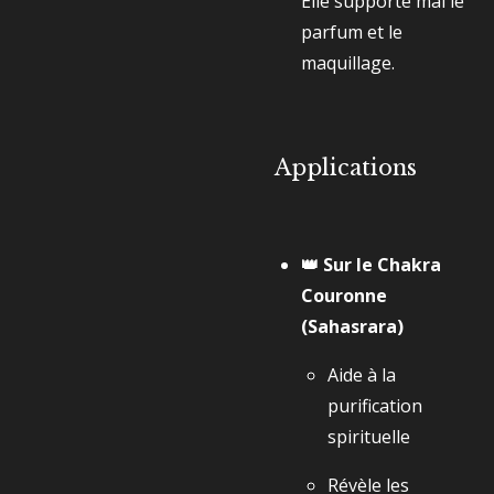
Elle supporte mal le
parfum et le
maquillage.
Applications
👑 Sur le Chakra
Couronne
(Sahasrara)
Aide à la
purification
spirituelle
Révèle les