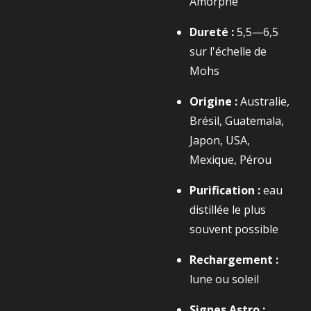
Amorphe
Dureté :
5,5—6,5
sur l'échelle de
Mohs
Origine :
Australie,
Brésil, Guatemala,
Japon, USA,
Mexique, Pérou
Purification :
eau
distillée le plus
souvent possible
Rechargement :
lune ou soleil
Signes Astro :