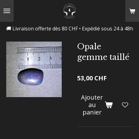
Passer
au
contenu
🚚 Livraison offerte dès 80 CHF • Expédié sous 24 à 48h
principal
Opale
gemme taillé
53,00 CHF
Ajouter
au
panier