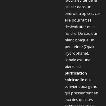
faudra éviter de la
laisser dans un
endroit trop sec, car
elle pourrait se
déshydrater et se
fendre. De couleur
blanc opaque un
peu teinté (Opale
Hydrophane),
l’opale est une
pierre de
purification
spirituelle
qui
convient aux gens
qui pressentent en
eux des qualités