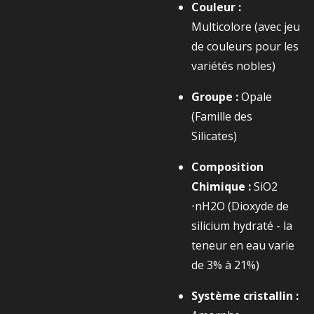
Couleur :
Multicolore (avec jeu
de couleurs pour les
variétés nobles)
Groupe :
Opale
(Famille des
Silicates)
Composition
Chimique :
SiO2​
⋅nH2​O
(Dioxyde de
silicium hydraté - la
teneur en eau varie
de 3% à 21%)
Système cristallin :