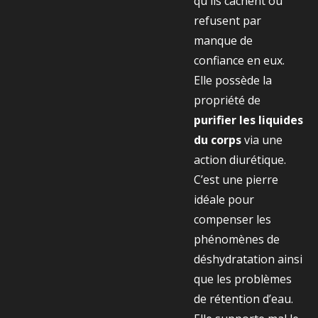
qu'ils cachent ou
refusent par
manque de
confiance en eux.
Elle possède la
propriété de
purifier les liquides
du corps
via une
action diurétique.
C’est une pierre
idéale pour
compenser les
phénomènes de
déshydratation ainsi
que les problèmes
de rétention d’eau.