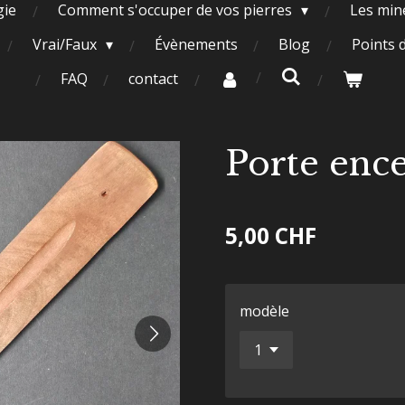
gie
Comment s'occuper de vos pierres
Les miné
Vrai/Faux
Évènements
Blog
Points 
FAQ
contact
Porte enc
5,00 CHF
modèle