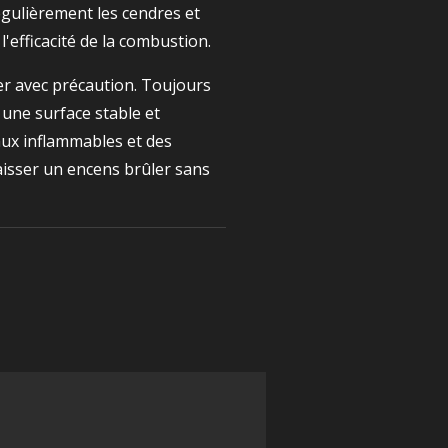
gulièrement les cendres et
'efficacité de la combustion.
r avec précaution. Toujours
 une surface stable et
aux inflammables et des
laisser un encens brûler sans