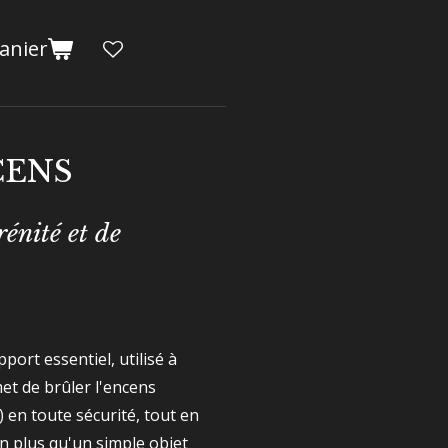
anier
CENS
rénité et de
port essentiel, utilisé à
et de brûler l'encens
 en toute sécurité, tout en
en plus qu'un simple objet