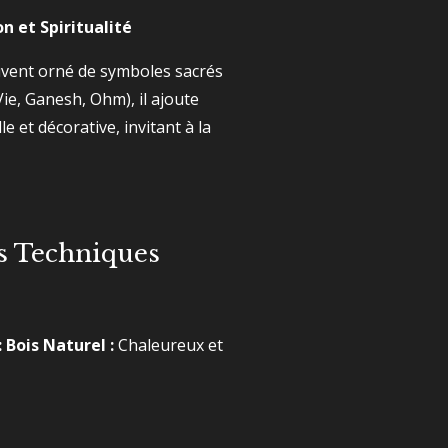
n et Spiritualité
vent orné de symboles sacrés
Vie, Ganesh, Ohm), il ajoute
e et décorative, invitant à la
es Techniques
:
Bois Naturel :
Chaleureux et