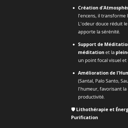
Création d'Atmosphèr
l'encens, il transforme
L'odeur douce réduit le 
apporte la sérénité.
Support de Méditation
méditation
et la
plein
un point focal visuel et 
Amélioration de l'Hu
(Santal, Palo Santo, Sau
l'humeur, favorisant la 
productivité.
🛡️ Lithothérapie et Éner
Purification