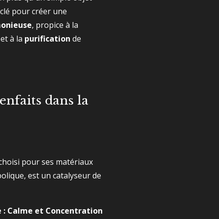
t clé pour créer une
monieuse
, propice à la
et à la
purification
de
enfaits dans la
choisi pour ses matériaux
olique, est un catalyseur de
e : Calme et Concentration