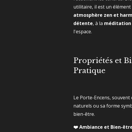
utilitaire, il est un élémen
atmosphère zen et har
détente
, à la
méditation
l'espace.
Propriétés et Bi
Pratique
Le Porte-Encens, souvent 
naturels ou sa forme symb
bien-être.
❤️ Ambiance et Bien-êtr