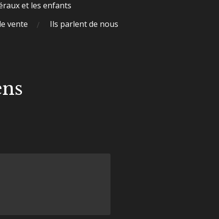
raux et les enfants
de vente
Ils parlent de nous
ens