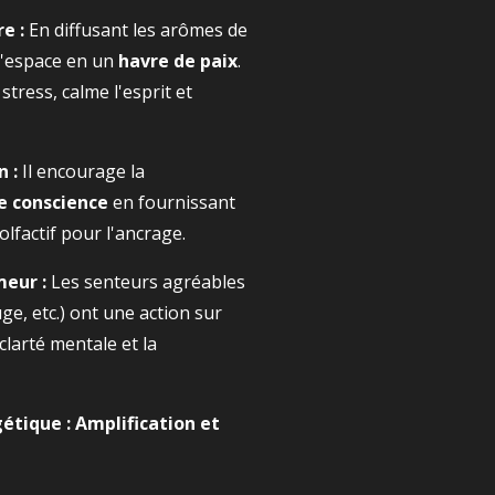
e :
En diffusant les arômes de
 l'espace en un
havre de paix
.
stress, calme l'esprit et
 :
Il encourage la
e conscience
en fournissant
olfactif pour l'ancrage.
meur :
Les senteurs agréables
ge, etc.) ont une action sur
clarté mentale et la
gétique : Amplification et