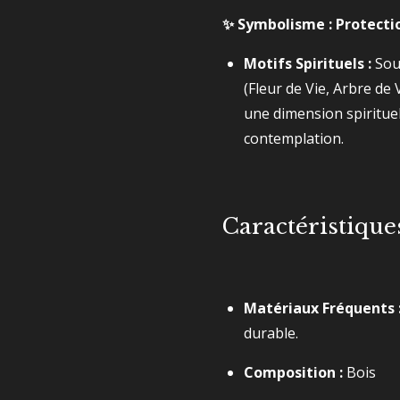
✨ Symbolisme : Protectio
Motifs Spirituels :
Sou
(Fleur de Vie, Arbre de 
une dimension spirituell
contemplation.
Caractéristiqu
Matériaux Fréquents 
durable.
Composition :
Bois