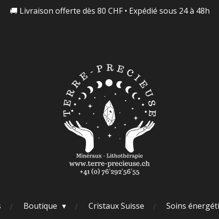
🚚 Livraison offerte dès 80 CHF • Expédié sous 24 à 48h
s
Boutique
Cristaux Suisse
Soins énergét