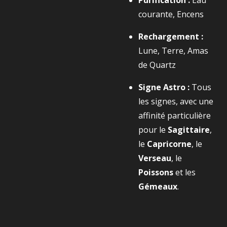
Purification :
Eau
courante, Encens
Rechargement :
Lune, Terre, Amas
de Quartz
Signe Astro :
Tous
les signes, avec une
affinité particulière
pour le
Sagittaire
,
le
Capricorne
, le
Verseau
, le
Poissons
et les
Gémeaux
.