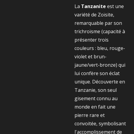
La
Tanzanite
est une
variété de Zoïsite,
remarquable par son
trichroïsme (capacité à
présenter trois
couleurs : bleu, rouge-
violet et brun-
jaune/vert-bronze) qui
lui confère son éclat
unique. Découverte en
Tanzanie, son seul
gisement connu au
monde en fait une
pierre rare et
convoitée, symbolisant
l'accomplissement de