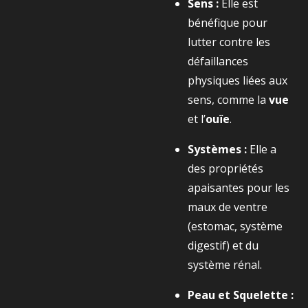
Sens :
Elle est
bénéfique pour
lutter contre les
défaillances
physiques liées aux
sens, comme la
vue
et l’
ouïe
.
Systèmes :
Elle a
des propriétés
apaisantes pour les
maux de ventre
(estomac, système
digestif) et du
système rénal.
Peau et Squelette :