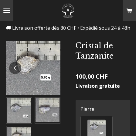
Passer
au
contenu
🚚 Livraison offerte dès 80 CHF • Expédié sous 24 à 48h
principal
Cristal de
Tanzanite
100,00 CHF
Livraison gratuite
Pierre