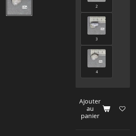
2
3
4
Ajouter
au
panier