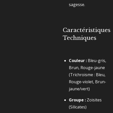
sagesse.
Caractéristiques
Techniques
Couleur :
Bleu-gris,
Brun, Rouge-jaune
(Trichroïsme : Bleu,
Rouge-violet, Brun-
jaune/vert)
Groupe :
Zoïsites
(Silicates)