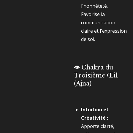
l'honnêteté.
Favorise la
communication
claire et l'expression
de soi.
👁️ Chakra du
Troisième Œil
(Ajna)
Intuition et
Créativité :
Apporte clarté,