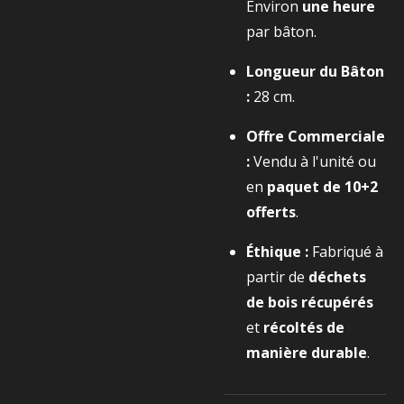
Environ
une heure
par bâton.
Longueur du Bâton
:
28 cm
.
Offre Commerciale
:
Vendu à l'unité ou
en
paquet de
10+2
offerts
.
Éthique :
Fabriqué à
partir de
déchets
de bois récupérés
et
récoltés de
manière durable
.