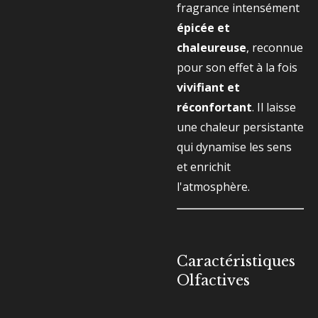
fragrance intensément
épicée et
chaleureuse
, reconnue
pour son effet à la fois
vivifiant et
réconfortant
. Il laisse
une chaleur persistante
qui dynamise les sens
et enrichit
l'atmosphère.
Caractéristiques
Olfactives