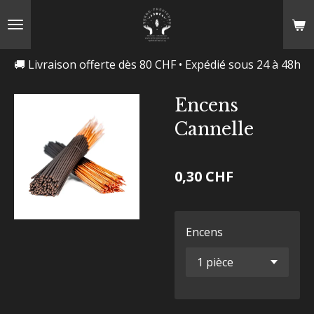
Passer
au
contenu
🚚 Livraison offerte dès 80 CHF • Expédié sous 24 à 48h
principal
Encens
Cannelle
0,30 CHF
Encens