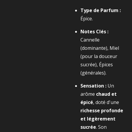
Type de Parfum :
Épice.
Notes Clés :
Cannelle
(dominante), Miel
(pour la douceur
sucrée), Épices
(générales).
Sensation :
Un
arôme
chaud et
épicé
, doté d'une
richesse profonde
et légèrement
sucrée
. Son