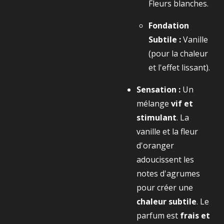
Fleurs blanches.
Fondation
Subtile :
Vanille
(pour la chaleur
et l'effet lissant).
Sensation :
Un
mélange
vif et
stimulant
. La
vanille et la fleur
d'oranger
adoucissent les
notes d'agrumes
pour créer une
chaleur subtile
. Le
parfum est
frais et