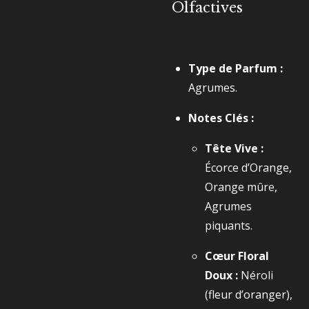
Olfactives
Type de Parfum :
Agrumes.
Notes Clés :
Tête Vive :
Écorce d’Orange,
Orange mûre,
Agrumes
piquants.
Cœur Floral
Doux :
Néroli
(fleur d’oranger),