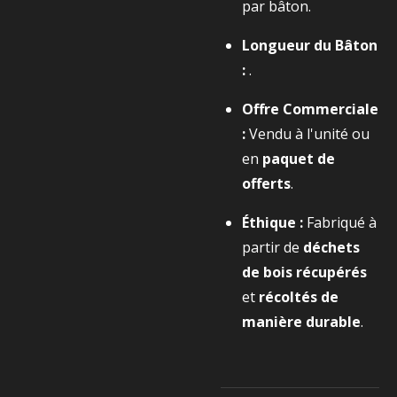
par bâton.
Longueur du Bâton
:
.
Offre Commerciale
:
Vendu à l'unité ou
en
paquet de
offerts
.
Éthique :
Fabriqué à
partir de
déchets
de bois récupérés
et
récoltés de
manière durable
.