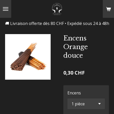
Passer
au
contenu
🚚 Livraison offerte dès 80 CHF • Expédié sous 24 à 48h
principal
Encens
Orange
douce
0,30 CHF
Encens