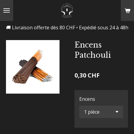
Passer
au
contenu
🚚 Livraison offerte dès 80 CHF • Expédié sous 24 à 48h
principal
Encens
Patchouli
0,30 CHF
Encens