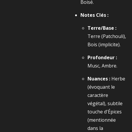
Boisé.
Notes Clés :
Terre/Base :
Terre (Patchouli),
Bois (implicite).
Profondeur :
Musc, Ambre.
Nuances :
Herbe
(évoquant le
caractère
végétal), subtile
touche d'Épices
(mentionnée
dans la