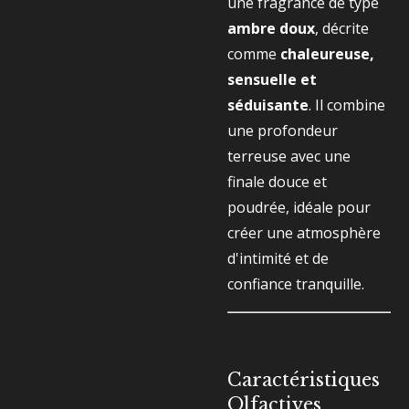
une fragrance de type
ambre doux
, décrite
comme
chaleureuse,
sensuelle et
séduisante
. Il combine
une profondeur
terreuse avec une
finale douce et
poudrée, idéale pour
créer une atmosphère
d'intimité et de
confiance tranquille.
Caractéristiques
Olfactives