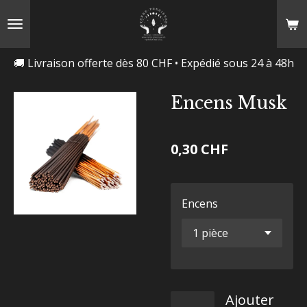
Passer
au
contenu
🚚 Livraison offerte dès 80 CHF • Expédié sous 24 à 48h
principal
Encens Musk
0,30 CHF
Encens
Ajouter