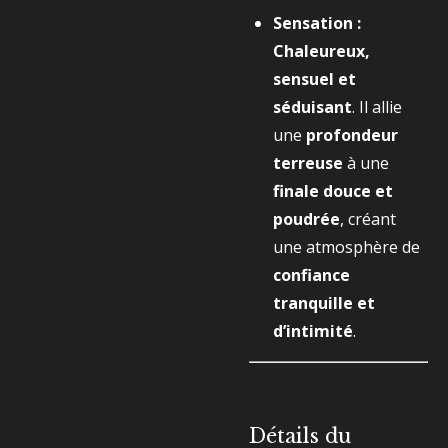
Sensation :
Chaleureux,
sensuel et
séduisant
. Il allie
une
profondeur
terreuse
à une
finale douce et
poudrée
, créant
une atmosphère de
confiance
tranquille et
d’intimité
.
Détails du