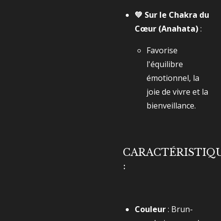
💚 Sur le Chakra du
Cœur (Anahata)
:
Favorise
l'équilibre
émotionnel, la
joie de vivre et la
bienveillance.
CARACTÉRISTIQ
:
Couleur
: Brun-