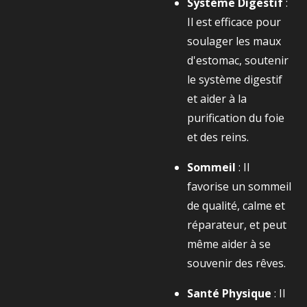
Système Digestif
:
Il est efficace pour
soulager les maux
d'estomac, soutenir
le système digestif
et aider à la
purification du foie
et des reins.
Sommeil
: Il
favorise un sommeil
de qualité, calme et
réparateur, et peut
même aider à se
souvenir des rêves.
Santé Physique
: Il