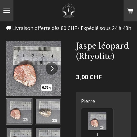
Passer
au
contenu
🚚 Livraison offerte dès 80 CHF • Expédié sous 24 à 48h
principal
Jaspe léopard
(Rhyolite)
3,00 CHF
Pierre
1