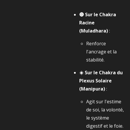
🔴 Sur le Chakra
Racine
(Muladhara)
:
Renforce
l'ancrage et la
stabilité.
☀️ Sur le Chakra du
Plexus Solaire
(Manipura)
:
Agit sur l'estime
de soi, la volonté,
le système
digestif et le foie.