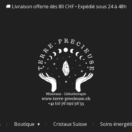
🚚 Livraison offerte dès 80 CHF • Expédié sous 24 à 48h
s
Boutique
Cristaux Suisse
Soins énergét