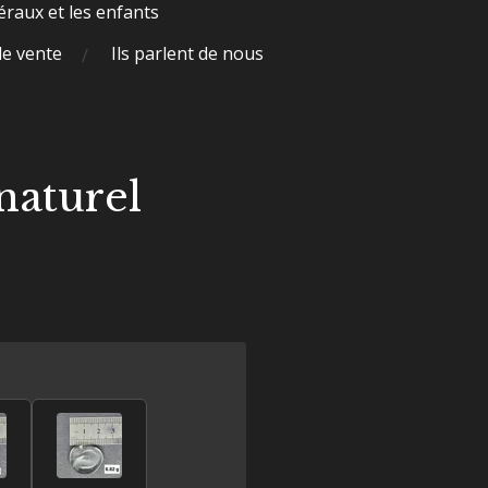
raux et les enfants
de vente
Ils parlent de nous
 naturel