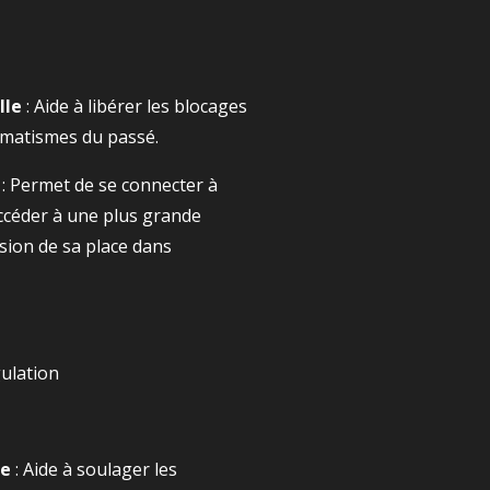
lle
: Aide à libérer les blocages
umatismes du passé.
: Permet de se connecter à
accéder à une plus grande
ion de sa place dans
gulation
ue
: Aide à soulager les