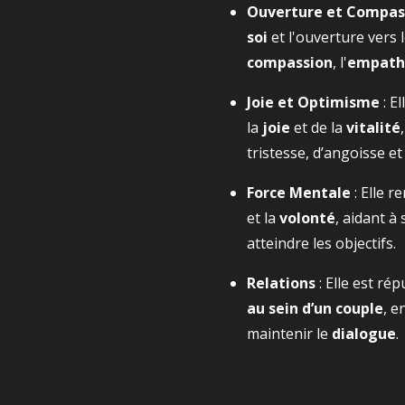
Ouverture et Compas
soi
et l'ouverture vers 
compassion
, l'
empath
Joie et Optimisme
: El
la
joie
et de la
vitalité
tristesse, d’angoisse et
Force Mentale
: Elle r
et la
volonté
, aidant à 
atteindre les objectifs.
Relations
: Elle est ré
au sein d’un couple
, e
maintenir le
dialogue
.