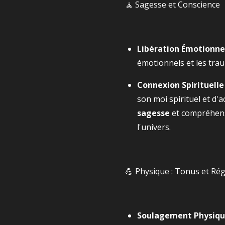
🧘 Sagesse et Conscience
Libération Émotionne
émotionnels et les tra
Connexion Spirituelle
son moi spirituel et d'
sagesse
et compréhens
l'univers.
💪 Physique : Tonus et Ré
Soulagement Physiq