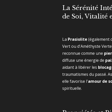
La Sérénité Int
de Soi, Vitalité
La
Prasiolite
(également 
Vert ou d'Améthyste Vert
reconnue comme une
pier
diffuse une énergie de
pai
aidant à libérer les
blocag
traumatismes du passé. A
elle favorise l'
amour de so
spirituelle.