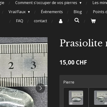
gie
Comment s'occuper de vos pierres
Les miné
Vrai/Faux
Évènements
Blog
Points 
FAQ
contact
Prasiolite
15,00 CHF
Pierre