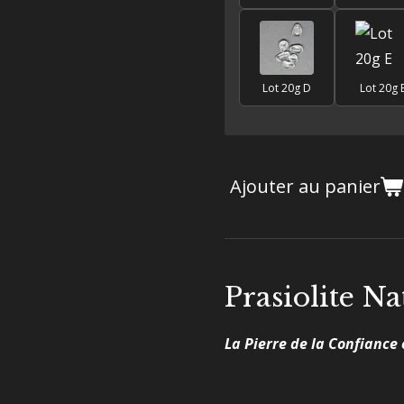
Lot 20g D
Lot 20g 
Ajouter au panier
Prasiolite N
La Pierre de la Confiance