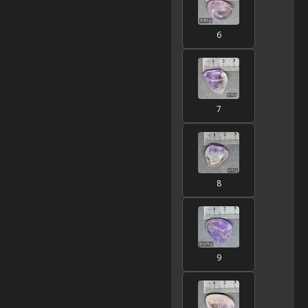
6
7
8
9