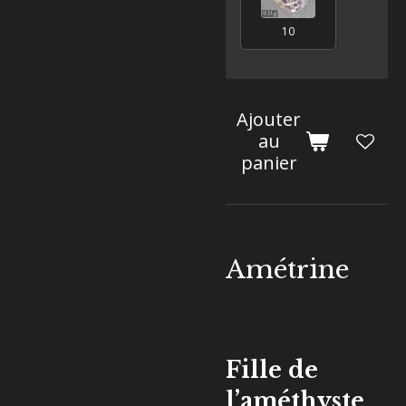
10
Ajouter
au
panier
Amétrine
Fille de
l’améthyste