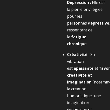
Dépression :
Elle est
la pierre privilégiée
pour les
personnes
dépressive
ressentant de
la
fatigue
chronique
.
Créativité :
Sa
vibration
est
apaisante
et
favor
créativité et
imagination
(notamm
la création
humoristique, une
imagination
dynamique et