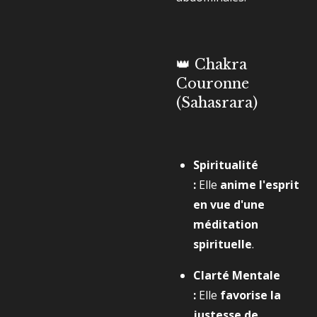
👑 Chakra
Couronne
(Sahasrara)
Spiritualité
:
Elle
anime l'esprit
en vue d'une
méditation
spirituelle
.
Clarté Mentale
:
Elle
favorise la
justesse de