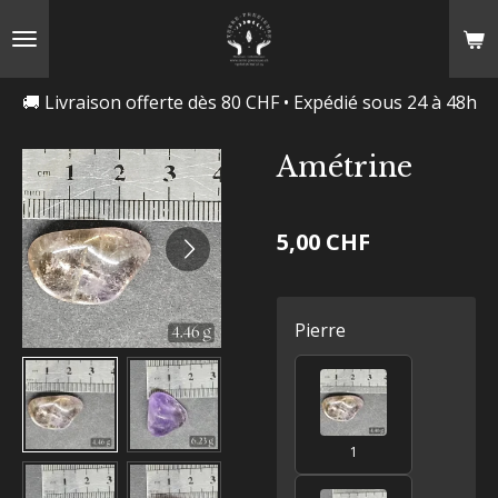
Passer
au
contenu
🚚 Livraison offerte dès 80 CHF • Expédié sous 24 à 48h
principal
Amétrine
5,00 CHF
Pierre
1