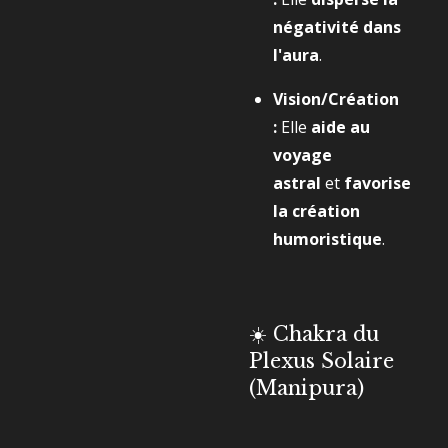
négativité dans
l'aura
.
Vision/Création
:
Elle
aide au
voyage
astral
et
favorise
la création
humoristique
.
☀️ Chakra du
Plexus Solaire
(Manipura)