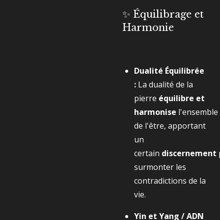
✨ Équilibrage et
Harmonie
Dualité Équilibrée
:
La dualité de la
pierre
équilibre et
harmonise
l'ensemble
de l'être, apportant
un
certain
discernement
surmonter les
contradictions de la
vie.
Yin et Yang / ADN