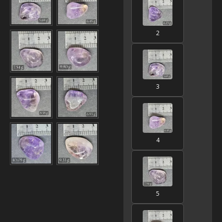
2
3
4
5