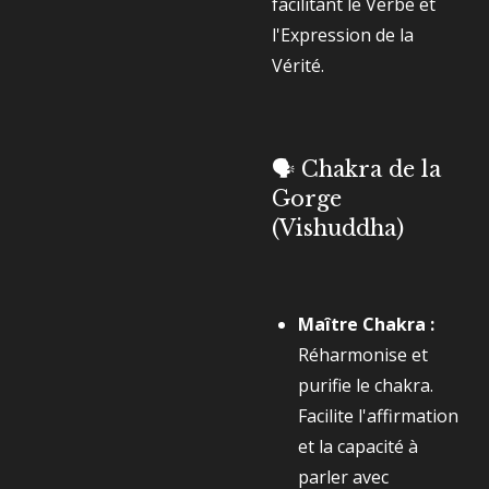
facilitant le Verbe et
l'Expression de la
Vérité.
🗣️ Chakra de la
Gorge
(Vishuddha)
Maître Chakra :
Réharmonise et
purifie le chakra.
Facilite l'affirmation
et la capacité à
parler avec