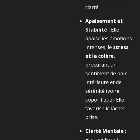
clarté.
Apaisement et
Stabilité :
Elle
apaise les émotions
intenses, le
stress
et la colère
,
procurant un
sentiment de paix
intérieure et de
sérénité (voire
soporifique). Elle
favorise le lâcher-
prise.
Clarté Mentale :
Elle améliore la