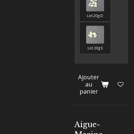
Lot 20g D
Lot 20g E
Ajouter
au
panier
Aigue-