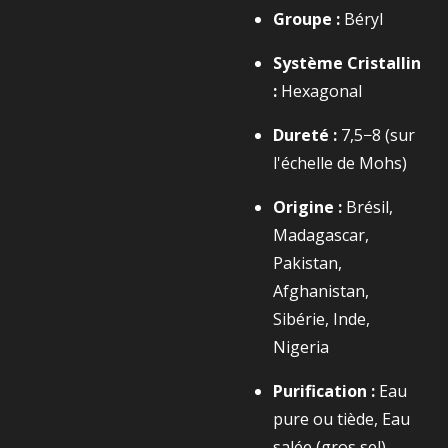
Groupe :
Béryl
Système Cristallin
:
Hexagonal
Dureté :
7,5−8
(sur
l'échelle de Mohs)
Origine :
Brésil,
Madagascar,
Pakistan,
Afghanistan,
Sibérie, Inde,
Nigeria
Purification :
Eau
pure ou tiède, Eau
salée (gros sel),