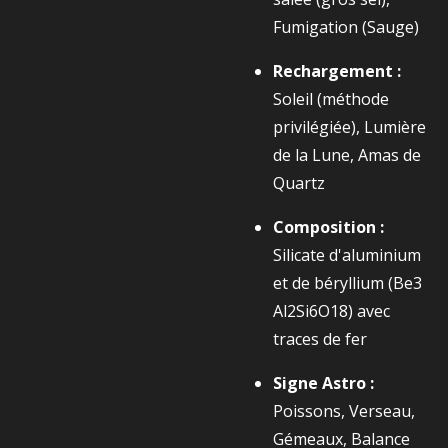
Fumigation (Sauge)
Rechargement :
Soleil (méthode
privilégiée), Lumière
de la Lune, Amas de
Quartz
Composition :
Silicate d'aluminium
et de béryllium (
Be3​
Al2​Si6​O18​
) avec
traces de fer
Signe Astro :
Poissons, Verseau,
Gémeaux, Balance