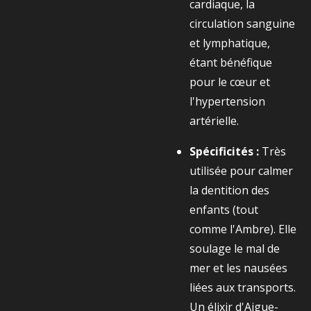
cardiaque, la
circulation sanguine
et lymphatique,
étant bénéfique
pour le cœur et
l'hypertension
artérielle.
Spécificités :
Très
utilisée pour calmer
la dentition des
enfants (tout
comme l'Ambre). Elle
soulage le mal de
mer et les nausées
liées aux transports.
Un élixir d'Aigue-