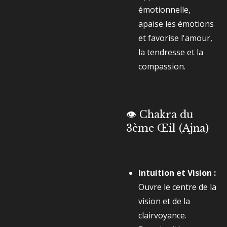
émotionnelle,
apaise les émotions
et favorise l'amour,
la tendresse et la
compassion.
👁️ Chakra du
3ème Œil (Ajna)
Intuition et Vision :
Ouvre le centre de la
vision et de la
clairvoyance.