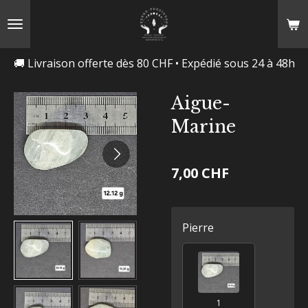
Passer
au
contenu
🚚 Livraison offerte dès 80 CHF • Expédié sous 24 à 48h
principal
Aigue-
Marine
7,00 CHF
Pierre
1