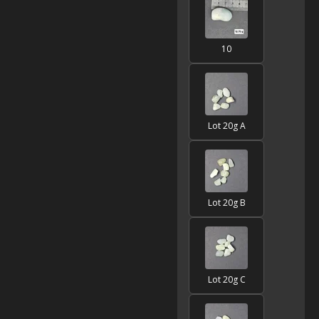
10
Lot 20g A
Lot 20g B
Lot 20g C