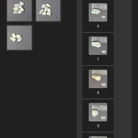
6
7
8
9