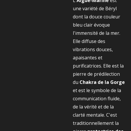
L'
Aigue-Marine
est
une variété de Béryl
dont la douce couleur
bleu clair évoque
l'immensité de la mer.
Elle diffuse des
vibrations douces,
apaisantes et
purificatrices. Elle est la
pierre de prédilection
du
Chakra de la Gorge
et est le symbole de la
communication fluide,
de la vérité et de la
clarté mentale. C'est
traditionnellement la