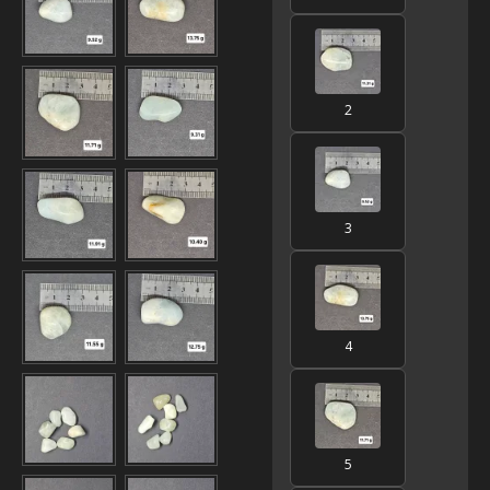
2
3
4
5