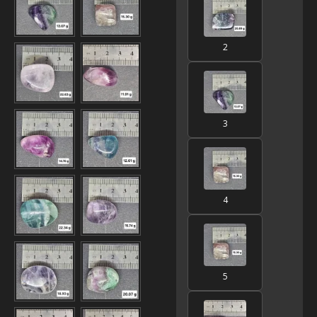
2
3
4
5