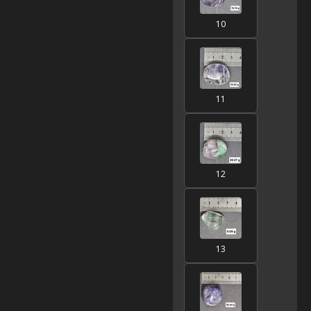
10
11
12
13