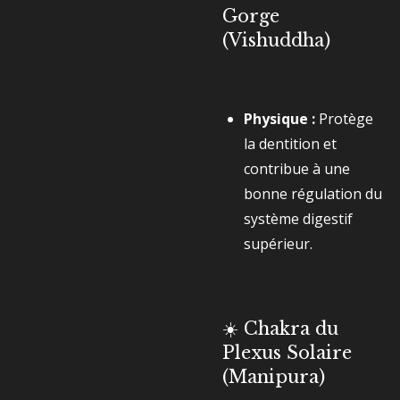
Gorge
(Vishuddha)
Physique :
Protège
la dentition et
contribue à une
bonne régulation du
système digestif
supérieur.
☀️ Chakra du
Plexus Solaire
(Manipura)