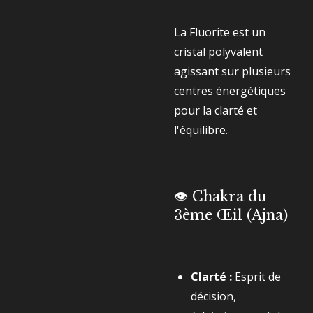
La Fluorite est un
cristal polyvalent
agissant sur plusieurs
centres énergétiques
pour la clarté et
l'équilibre.
👁️ Chakra du
3ème Œil (Ajna)
Clarté :
Esprit de
décision,