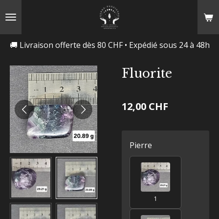
Passer
au
contenu
🚚 Livraison offerte dès 80 CHF • Expédié sous 24 à 48h
principal
Fluorite
12,00 CHF
Pierre
1