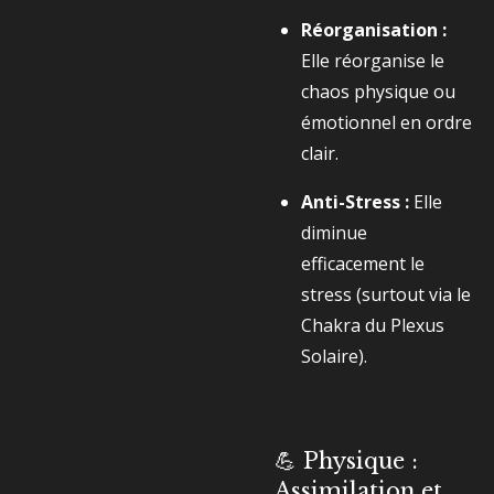
Réorganisation :
Elle réorganise le
chaos physique ou
émotionnel en ordre
clair.
Anti-Stress :
Elle
diminue
efficacement le
stress (surtout via le
Chakra du Plexus
Solaire).
💪 Physique :
Assimilation et