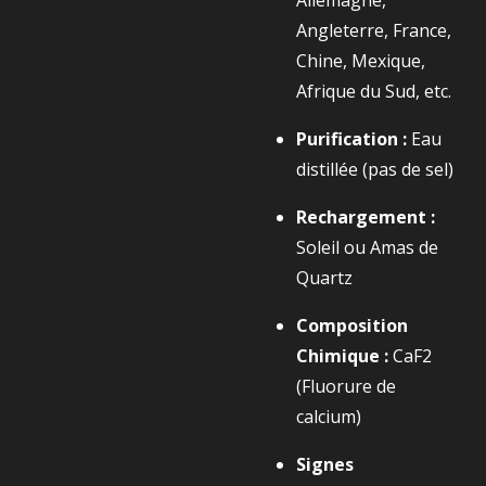
Allemagne,
Angleterre, France,
Chine, Mexique,
Afrique du Sud, etc.
Purification :
Eau
distillée (pas de sel)
Rechargement :
Soleil ou Amas de
Quartz
Composition
Chimique :
CaF2​
(Fluorure de
calcium)
Signes