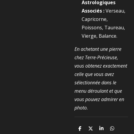
Astrologiques
Associés :
Verseau,
Capricorne,
Poissons, Taureau,
Vierge, Balance.
En achetant une pierre
chez Terre-Précieuse,
vous obtenez exactement
celle que vous avez
sélectionnée dans le
menu déroulant et que
vous pouvez admirer en
photo.
P
P
P
P