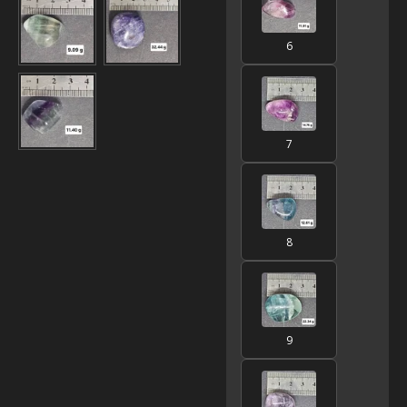
6
7
8
9