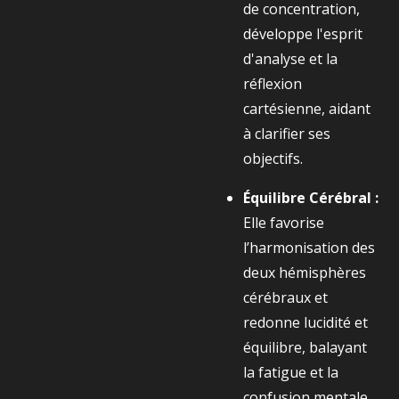
de concentration,
développe l'esprit
d'analyse et la
réflexion
cartésienne, aidant
à clarifier ses
objectifs.
Équilibre Cérébral :
Elle favorise
l’harmonisation des
deux hémisphères
cérébraux et
redonne lucidité et
équilibre, balayant
la fatigue et la
confusion mentale.