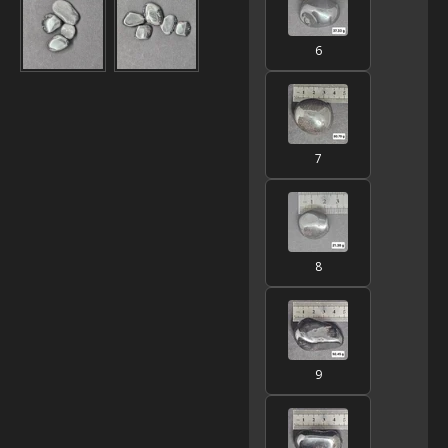
6
7
8
9