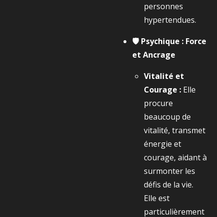
personnes
hypertendues.
🛡️ Psychique : Force
et Ancrage
Vitalité et
Courage :
Elle
procure
beaucoup de
vitalité, transmet
énergie et
courage, aidant à
surmonter les
défis de la vie.
Elle est
particulièrement