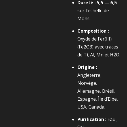
Dureté :
5,5 — 6,5
sur l'échelle de
Mohs.
Composition :
Oxyde de Fer(III)
(
Fe2​O3​
) avec traces
de Ti, Al, Mn et
H2​O
.
Origine :
Angleterre,
Norvège,
Allemagne, Brésil,
Espagne, Île d’Elbe,
USA, Canada.
Purification :
Eau ,