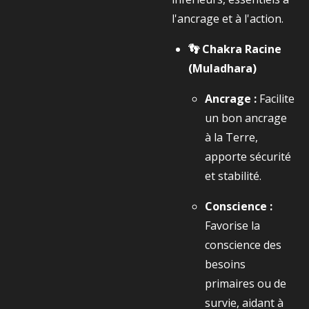
l'ancrage et à l'action.
👣 Chakra Racine
(Muladhara)
Ancrage :
Facilite
un bon ancrage
à la Terre,
apporte sécurité
et stabilité.
Conscience :
Favorise la
conscience des
besoins
primaires ou de
survie, aidant à