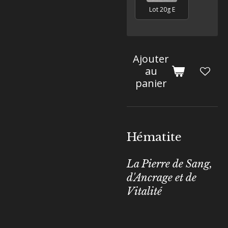
Lot 20g E
Ajouter
au
panier
Hématite
La Pierre de Sang,
d'Ancrage et de
Vitalité