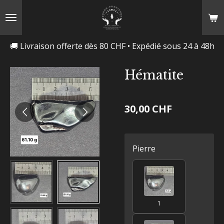
Passer
au
contenu
🚚 Livraison offerte dès 80 CHF • Expédié sous 24 à 48h
principal
Hématite
30,00 CHF
Pierre
1