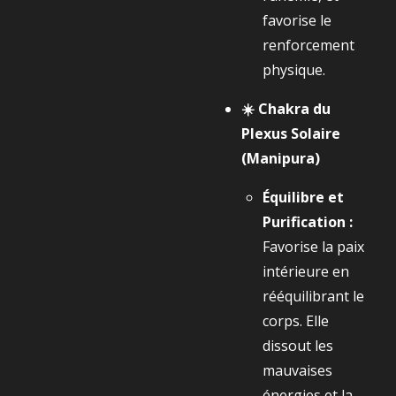
favorise le
renforcement
physique.
☀️ Chakra du
Plexus Solaire
(Manipura)
Équilibre et
Purification :
Favorise la paix
intérieure en
rééquilibrant le
corps. Elle
dissout les
mauvaises
énergies et la