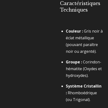
Caractéristiques
Techniques
Couleur :
Gris noir à
éclat métallique
(pouvant paraître
noir ou argenté).
Groupe :
Corindon-
hématite (Oxydes et
hydroxydes).
Système Cristallin
:
Rhomboédrique
(ou Trigonal).