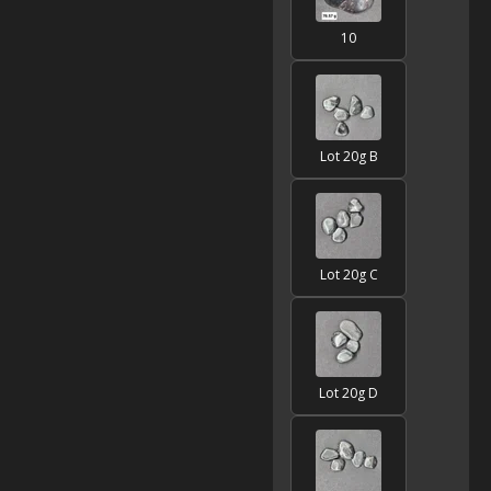
10
Lot 20g B
Lot 20g C
Lot 20g D