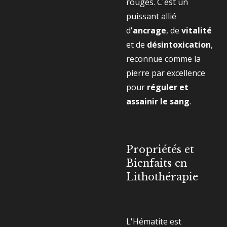
rouges. C'est un
puissant allié
d'
ancrage
, de
vitalité
et de
désintoxication
,
reconnue comme la
pierre par excellence
pour
réguler et
assainir le sang
.
Propriétés et
Bienfaits en
Lithothérapie
L'Hématite est