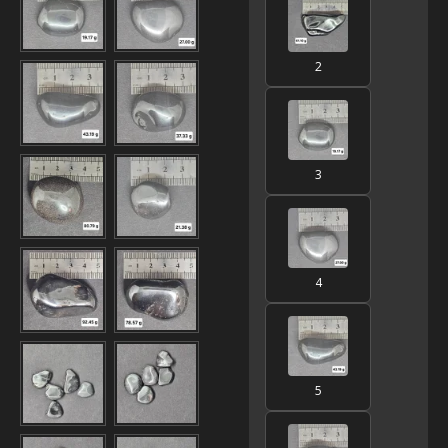
2
3
4
5