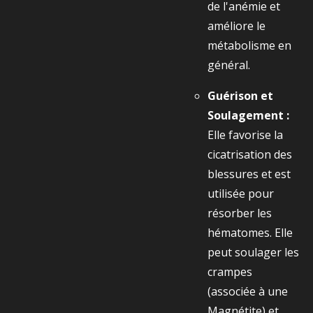
de l'anémie et
améliore le
métabolisme en
général.
Guérison et
Soulagement :
Elle favorise la
cicatrisation des
blessures et est
utilisée pour
résorber les
hématomes. Elle
peut soulager les
crampes
(associée à une
Magnétite) et