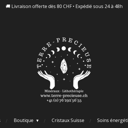
🚚 Livraison offerte dès 80 CHF • Expédié sous 24 à 48h
s
Boutique
Cristaux Suisse
Soins énergét