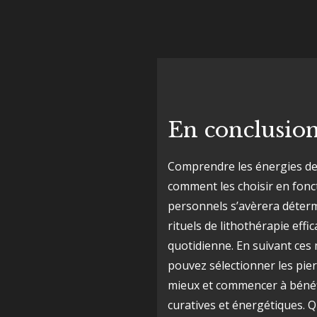
En conclusio
Comprendre les énergies des
comment les choisir en fonc
personnels s’avèrera déter
rituels de lithothérapie effi
quotidienne. En suivant ces
pouvez sélectionner les pie
mieux et commencer à bénéfi
curatives et énergétiques. Q