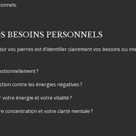
sonnels.
OS BESOINS PERSONNELS
ir vos pierres est d’identifier clairement vos besoins ou in
motionnellement ?
tion contre les énergies négatives ?
otre énergie et votre vitalité ?
e concentration et votre clarté mentale ?