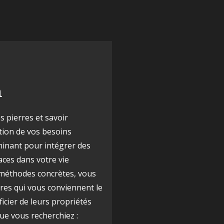
n
 pierres et savoir
tion de vos besoins
minant pour intégrer des
caces dans votre vie
 méthodes concrètes, vous
rres qui vous conviennent le
cier de leurs propriétés
ue vous recherchiez :