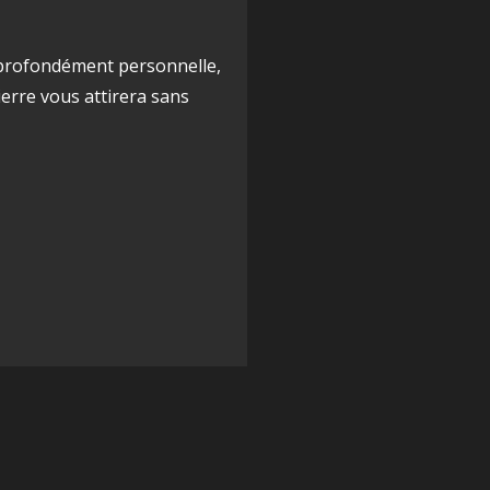
ue profondément personnelle,
ierre vous attirera sans