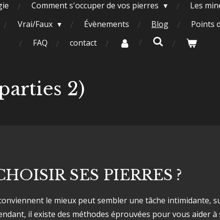
gie
Comment s'occuper de vos pierres
Les miné
Vrai/Faux
Évènements
Blog
Points 
FAQ
contact
parties 2)
OISIR SES PIERRES ?
s conviennent le mieux peut sembler une tâche intimidante, 
endant, il existe des méthodes éprouvées pour vous aider à 