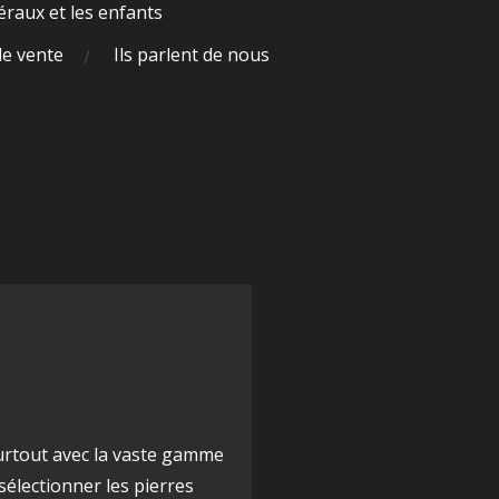
raux et les enfants
de vente
Ils parlent de nous
surtout avec la vaste gamme
sélectionner les pierres