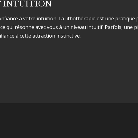
 INTUITION
e confiance à votre intuition. La lithothérapie est une pratiq
 ce qui résonne avec vous à un niveau intuitif. Parfois, une p
fiance à cette attraction instinctive.