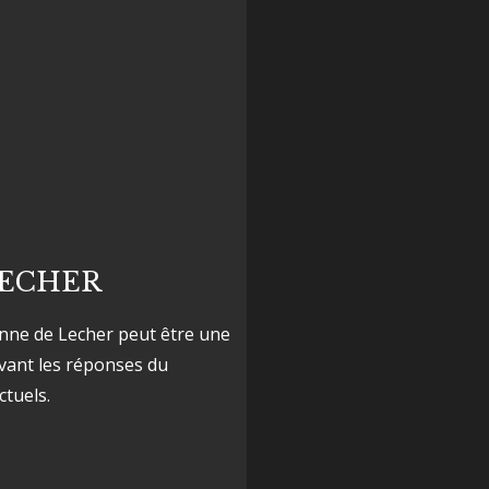
LECHER
tenne de Lecher peut être une
rvant les réponses du
ctuels.