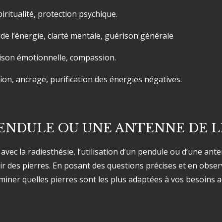
iritualité, protection psychique.
n de l’énergie, clarté mentale, guérison générale
ison émotionnelle, compassion.
ion, ancrage, purification des énergies négatives.
PENDULE OU UNE ANTENNE DE 
 avec la radiesthésie, l’utilisation d’un pendule ou d’une an
ir des pierres. En posant des questions précises et en obse
iner quelles pierres sont les plus adaptées à vos besoins a