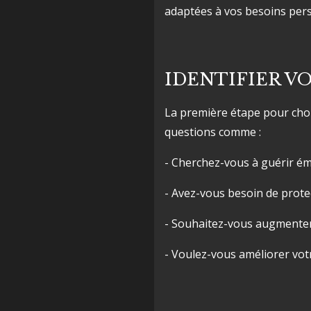
adaptées à vos besoins per
IDENTIFIER V
La première étape pour chois
questions comme :
- Cherchez-vous à guérir é
- Avez-vous besoin de protec
- Souhaitez-vous augmenter v
- Voulez-vous améliorer votr