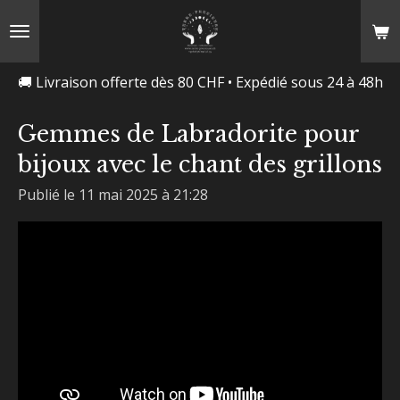
Passer
au
contenu
🚚 Livraison offerte dès 80 CHF • Expédié sous 24 à 48h
principal
Gemmes de Labradorite pour
bijoux avec le chant des grillons
Publié le 11 mai 2025 à 21:28